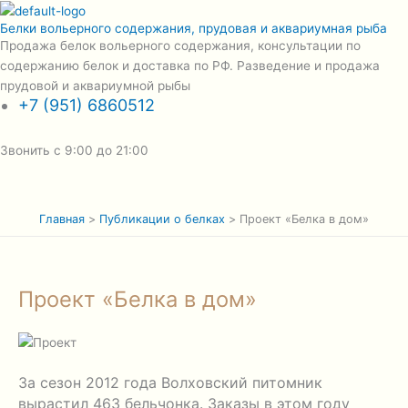
Перейти
Белки вольерного содержания, прудовая и аквариумная рыба
к
Продажа белок вольерного содержания, консультации по
содержимому
содержанию белок и доставка по РФ. Разведение и продажа
прудовой и аквариумной рыбы
+7 (951) 6860512
Звонить с 9:00 до 21:00
Меню
Главная
Публикации о белках
Проект «Белка в дом»
Проект «Белка в дом»
За сезон 2012 года Волховский питомник
вырастил 463 бельчонка. Заказы в этом году