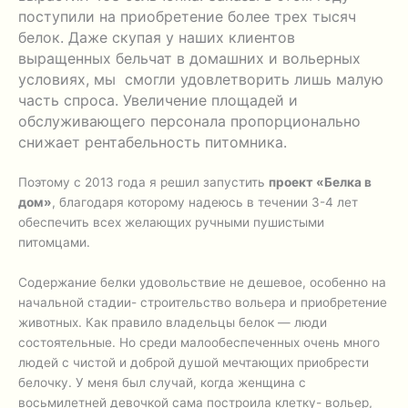
поступили на приобретение более трех тысяч
белок. Даже скупая у наших клиентов
выращенных бельчат в домашних и вольерных
условиях, мы смогли удовлетворить лишь малую
часть спроса. Увеличение площадей и
обслуживающего персонала пропорционально
снижает рентабельность питомника.
Поэтому с 2013 года я решил запустить
проект «Белка в
дом»
, благодаря которому надеюсь в течении 3-4 лет
обеспечить всех желающих ручными пушистыми
питомцами.
Содержание белки удовольствие не дешевое, особенно на
начальной стадии- строительство вольера и приобретение
животных. Как правило владельцы белок — люди
состоятельные. Но среди малообеспеченных очень много
людей с чистой и доброй душой мечтающих приобрести
белочку. У меня был случай, когда женщина с
восьмилетней девочкой сама построила клетку- вольер,