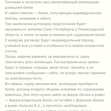
Питомник в несколько раз увеличивающий реализацию
домашней белки.
И самое главное — белки, получающие индивидуальную
любовь, внимание и заботу.
При заключении договоров предпочтение будет
оказываться жителям Санкт-Петербурга и Ленинградской
области, а также лучшим условиям для содержания белки.
К каждому договору будет индивидуальный подход,
учитывая все условия и особенности в любом конкретном
случае.
Прошу заранее извинить за невозможность сразу
обеспечить всех желающих. Рассмотрение всех заявок
будет в порядке очереди, мной лично. Звоните, а не
присылайте сообщения с сайта, не всегда хватает времени
на электронную почту.
Во первых, перед звонком мне, желающие приобрести
белку, должны владеть общими знаниями по содержанию
животных. Для этого нужно зайти на форум «Белка в доме»
— форум владельцев белок, не путайте с форумом «Белка
в доме» Белочки R.U., и прочитать необходимую