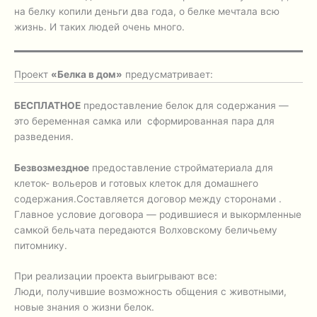
на белку копили деньги два года, о белке мечтала всю
жизнь. И таких людей очень много.
Проект
«Белка в дом»
предусматривает:
БЕСПЛАТНОЕ
предоставление белок для содержания —
это беременная самка или сформированная пара для
разведения.
Безвозмездное
предоставление стройматериала для
клеток- вольеров и готовых клеток для домашнего
содержания.Составляется договор между сторонами .
Главное условие договора — родившиеся и выкормленные
самкой бельчата передаются Волховскому беличьему
питомнику.
При реализации проекта выигрывают все:
Люди, получившие возможность общения с животными,
новые знания о жизни белок.