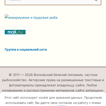
П
о
и
с
к
:
Группа в социальной сети
© 2011 — 2026 Волховский беличий питомник, частное
рыбохозяйство. Авторские права на размешенные текстовые и
фотоматериалы принадлежат владельцу сайта. Любое
копирование и распространение материалов сайта запрещено.
Этот сайт использует cookie для хранения данных. Продолжая
Разработка и поддержка сайта —
ДО-РЕ
использовать сайт, Вы даете свое согласие на работу с этими