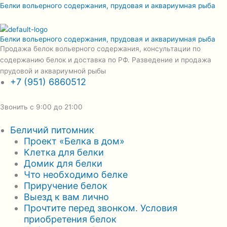
Перейти
Меню
Белки вольерного содержания, прудовая и аквариумная рыба
к
содержимому
Белки вольерного содержания, прудовая и аквариумная рыба
Продажа белок вольерного содержания, консультации по
содержанию белок и доставка по РФ. Разведение и продажа
прудовой и аквариумной рыбы
+7 (951) 6860512
Звонить с 9:00 до 21:00
Беличий питомник
Проект «Белка в дом»
Клетка для белки
Домик для белки
Что необходимо белке
Приручение белок
Выезд к вам лично
Прочтите перед звонком. Условия
приобретения белок